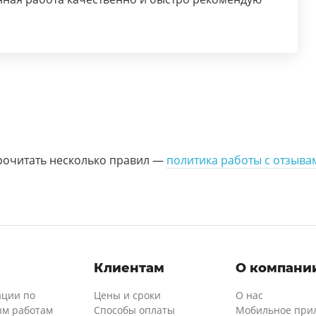
рочитать несколько правил —
политика работы с отзыва
и
Клиентам
О компани
ации по
Цены и сроки
О нас
м работам
Способы оплаты
Мобильное при