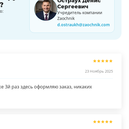
Остраух Денис
?
Сергеевич
ю:
Учредитель компании
Zaochnik
d.ostraukh@zaochnik.com
23 Ноябрь 2025
е 3й раз здесь оформляю заказ, никаких