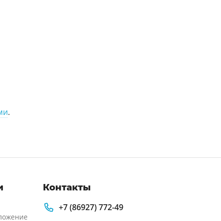
ми
.
и
Контакты
+7 (86927) 772-49
ложение