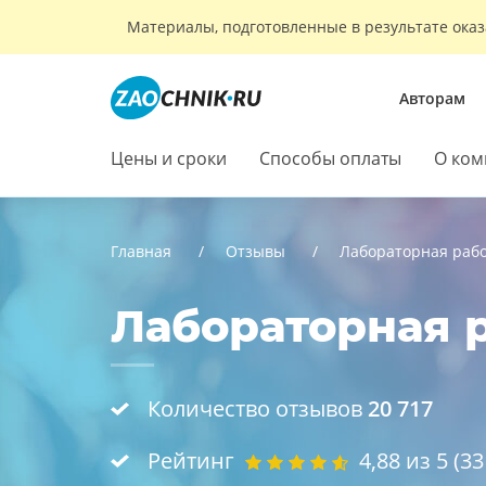
Материалы, подготовленные в результате оказ
Авторам
Цены и сроки
Способы оплаты
О ком
Главная
Отзывы
Лабораторная раб
Лабораторная р
Количество отзывов
20 717
Рейтинг
4,88
из 5 (
33