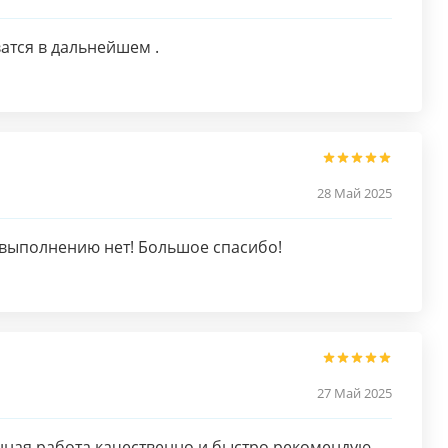
атся в дальнейшем .
28 Май 2025
 выполнению нет! Большое спасибо!
27 Май 2025
нная работа качественно и быстро рекомендую