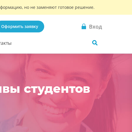
информацию, но не заменяют готовое решение.
Вход
Оформить заявку
такты
ывы студентов