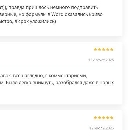
т)), правда пришлось немного подправить
верные, но формулы в Word оказались криво
стро, в срок уложились)
13 Август 2025
авок, всё наглядно, с комментариями,
. Было легко вникнуть, разобрался даже в новых
12 Июль 2025