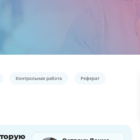
Контрольная работа
Реферат
оторую